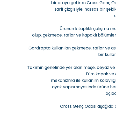
bir araya getiren Cross Genç Od
zarif çizgisiyle, hassas bir şek
Ürünün kitaplıklı çalışma m
olup, çekmece, raflar ve kapaklı bölümler
Gardropta kullanılan çekmece, raflar ve askı
bir kulla
Takımın genelinde yer alan meşe, beyaz ve t
Tüm kapak ve 
mekanizma ile kullanım kolaylığı
ayak yapısı sayesinde ürüne hem
açıda
Cross Genç Odası aşağıda be