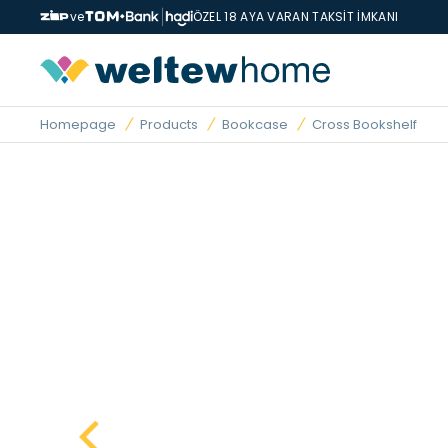
ve
ÖZEL 18 AYA VARAN TAKSİT İMKANI
Homepage
Products
Bookcase
Cross Bookshelf