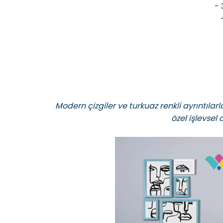
- 
Modern çizgiler ve turkuaz renkli ayrıntıl
özel işlevsel 