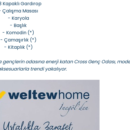
3 Kapaklı Gardırop
- Çalışma Masası
- Karyola
- Başlık
- Komodin (*)
- Çamaşırlık (*)
- Kitaplık (*)
arla gençlerin odasına enerji katan Cross Genç Odası, mode
aksesuarlarla trendi yakalıyor.