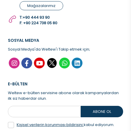
Mağazalarımız
T:
+90 444 93 90
F: +90 224 738 05 80
SOSYAL MEDYA
Sosyal Medya'da Weltew'i Takip etmek için;
E-BÜLTEN
Weltew e-bülten servisine abone olarak kampanyalardan
ilk siz haberdar olun.
ABONE OL
Kişisel verilerin korunması bildirisini
kabul ediyorum.