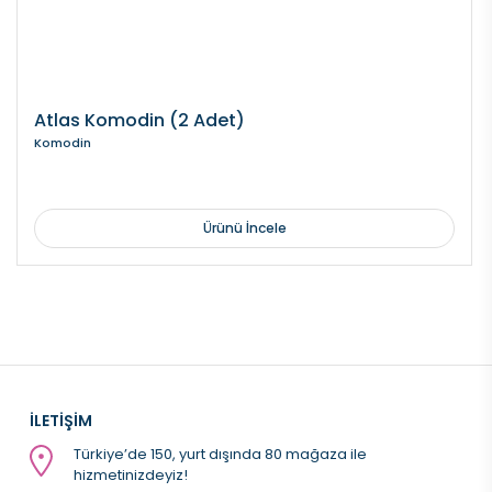
Atlas Komodin (2 Adet)
Komodin
Ürünü İncele
İLETİŞİM
Türkiye’de 150, yurt dışında 80 mağaza ile
hizmetinizdeyiz!