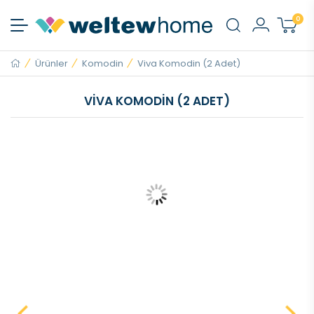
0
Ürünler
Komodin
Viva Komodin (2 Adet)
VIVA KOMODIN (2 ADET)