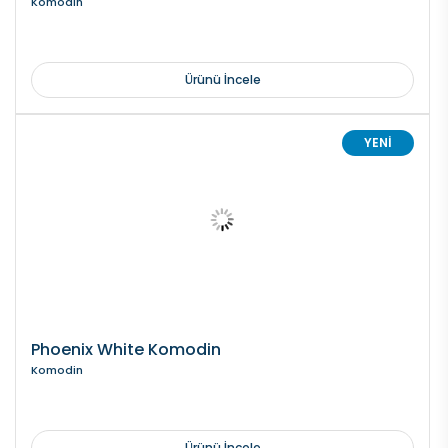
Komodin
Ürünü İncele
YENİ
Phoenix White Komodin
Komodin
Ürünü İncele