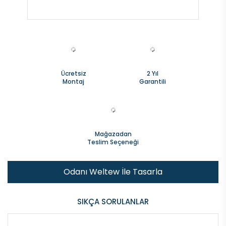
Ücretsiz
2 Yıl
Montaj
Garantili
Mağazadan
Teslim Seçeneği
Odanı Weltew İle Tasarla
SIKÇA SORULANLAR