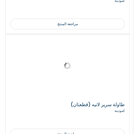
كمودينة
مراجعة المنتج
طاولة سرير لاتيه (قطعتان)
كمودينة
مراجعة المنتج