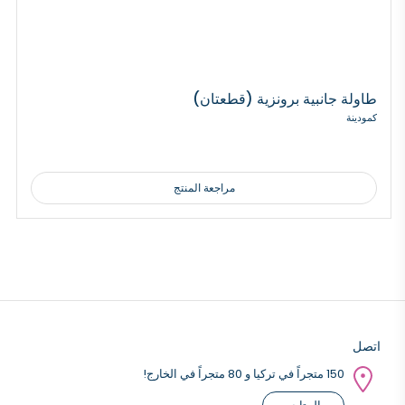
طاولة جانبية برونزية (قطعتان)
كمودينة
مراجعة المنتج
اتصل
150 متجراً في تركيا و 80 متجراً في الخارج!