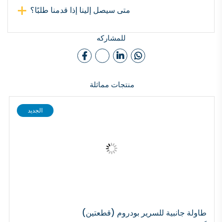
متى سيصل إلينا إذا قدمنا طلبًا؟
للمشاركه
منتجات مماثلة
الجديد
طاولة جانبية للسرير بودروم (قطعتين)