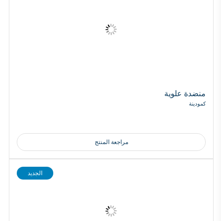
منضدة علوية
كمودينة
مراجعة المنتج
الجديد