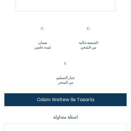
الجمعية خالية
ضمان
من الشحن
لمدة عامين
خيار التسليم
من المتجر
Odanı Weltew İle Tasarla
اسئلة متداولة