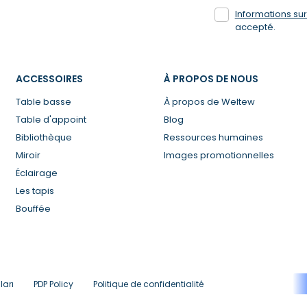
Informations su
accepté.
ACCESSOIRES
À PROPOS DE NOUS
Table basse
À propos de Weltew
Table d'appoint
Blog
Bibliothèque
Ressources humaines
Miroir
Images promotionnelles
Éclairage
Les tapis
Bouffée
arı
PDP Policy
Politique de confidentialité