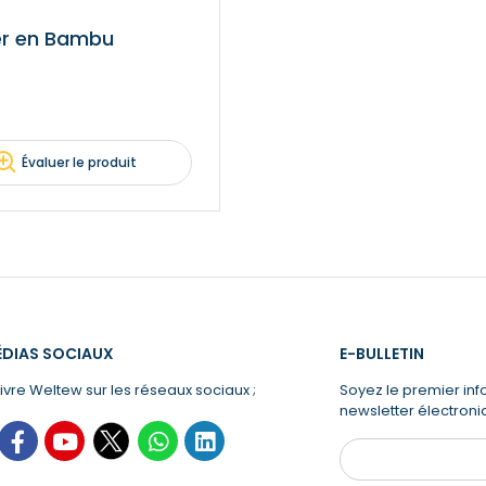
ler en Bambu
Évaluer le produit
ÉDIAS SOCIAUX
E-BULLETIN
ivre Weltew sur les réseaux sociaux ;
Soyez le premier in
newsletter électron