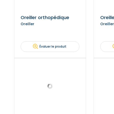
Oreiller orthopédique
Oreill
Oreiller
Oreiller
Évaluer le produit