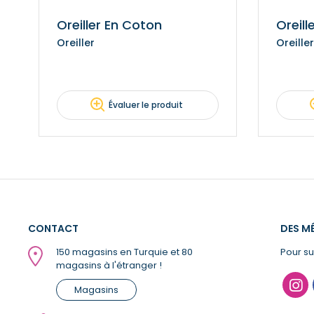
Oreiller En Coton
Oreil
Oreiller
Oreiller
Évaluer le produit
CONTACT
DES M
150 magasins en Turquie et 80
Pour su
magasins à l'étranger !
Magasins