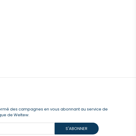
formé des campagnes en vous abonnant au service de
ique de Weltew.
S'ABONNER