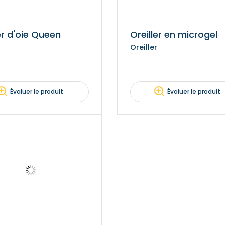
er d'oie Queen
Oreiller en microgel
Oreiller
Évaluer le produit
Évaluer le produit