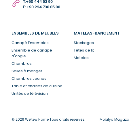
T:
+90 444 93 90
F: +90 224 738 05 80
ENSEMBLES DE MEUBLES
MATELAS-RANGEMENT
Canapé Ensembles
Stockages
Ensemble de canapé
Têtes de lit
d'angle
Matelas
Chambres
Salles à manger
Chambres Jeunes
Table et chaises de cuisine
Unités de télévision
© 2026 Weltew Home Tous droits réservés.
Mobilya Mağazal