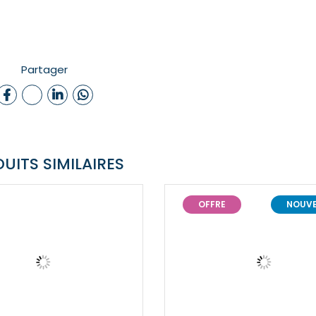
Partager
UITS SIMILAIRES
OFFRE
NOUV