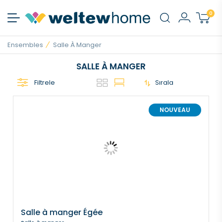
0
Ensembles
Salle À Manger
SALLE À MANGER
Filtrele
Sırala
NOUVEAU
Salle à manger Égée