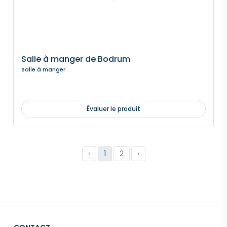
Salle à manger de Bodrum
Salle à manger
Évaluer le produit
‹
1
2
›