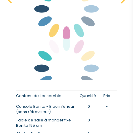
Contenu de l'ensemble
Quantité
Prix
Console Bonita - Bloc inférieur
0
-
(sans rétroviseur)
Table de salle à manger fixe
0
-
Bonita 195 cm