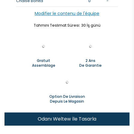
Chaise Bonita
0
-
Modifier le contenu de l'équipe
Tahmini Teslimat Süresi: 30 İş günü
Gratuit
2 Ans
Assemblage
De Garantie
Option De Livraison
Depuis Le Magasin
Odanı Weltew İle Tasarla