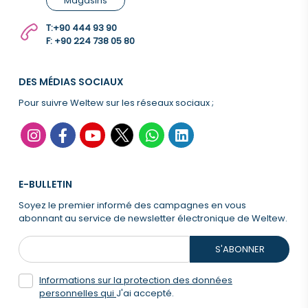
Magasins
T:
+90 444 93 90
F: +90 224 738 05 80
DES MÉDIAS SOCIAUX
Pour suivre Weltew sur les réseaux sociaux ;
E-BULLETIN
Soyez le premier informé des campagnes en vous
abonnant au service de newsletter électronique de Weltew.
S'ABONNER
Informations sur la protection des données
personnelles qui
J'ai accepté.