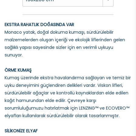
EKSTRA RAHATLIK DOĞASINDA VAR
Monaco yatak, doğal dokuma kumaşı, sürdürülebilir
malzemelerden oluşan içeriği ve ekolojik liflerinden gelen
sağlıklı yapısı sayesinde sizler için en verimli uykuyu
sunuyor.
ÖRME KUMAŞ
Kumaş üzerinde ekstra havalandırma sağlayan ve temiz bir
uyku deneyimini güçlendiren delikleri vardır. Viskon lifleri,
sürdürülebilir ağaçlar ve kontrollü kaynaklardan elde edilen
kağıt hamurundan elde edilir. Çevreye karşı
sorumluluğumuzu hatırlatmak için LENZING™ ve ECOVERO™
elyafları kullanılarak sürdürülebilir olarak tasarlanmıştır.
SİLİKONİZE ELYAF