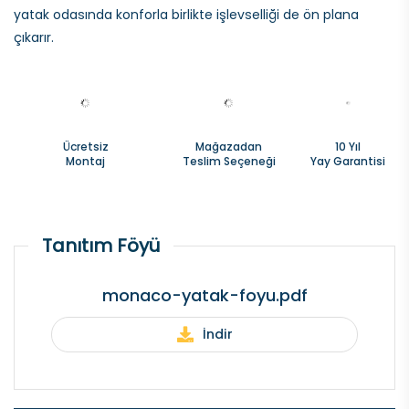
yatak odasında konforla birlikte işlevselliği de ön plana
çıkarır.
Ücretsiz
Mağazadan
10 Yıl
Montaj
Teslim Seçeneği
Yay Garantisi
monaco-yatak-foyu.pdf
İndir