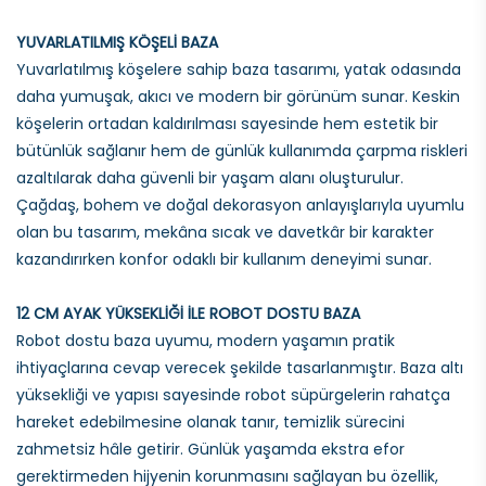
YUVARLATILMIŞ KÖŞELİ BAZA
Yuvarlatılmış köşelere sahip baza tasarımı, yatak odasında
daha yumuşak, akıcı ve modern bir görünüm sunar. Keskin
köşelerin ortadan kaldırılması sayesinde hem estetik bir
bütünlük sağlanır hem de günlük kullanımda çarpma riskleri
azaltılarak daha güvenli bir yaşam alanı oluşturulur.
Çağdaş, bohem ve doğal dekorasyon anlayışlarıyla uyumlu
olan bu tasarım, mekâna sıcak ve davetkâr bir karakter
kazandırırken konfor odaklı bir kullanım deneyimi sunar.
12 CM AYAK YÜKSEKLİĞİ İLE ROBOT DOSTU BAZA
Robot dostu baza uyumu, modern yaşamın pratik
ihtiyaçlarına cevap verecek şekilde tasarlanmıştır. Baza altı
yüksekliği ve yapısı sayesinde robot süpürgelerin rahatça
hareket edebilmesine olanak tanır, temizlik sürecini
zahmetsiz hâle getirir. Günlük yaşamda ekstra efor
gerektirmeden hijyenin korunmasını sağlayan bu özellik,