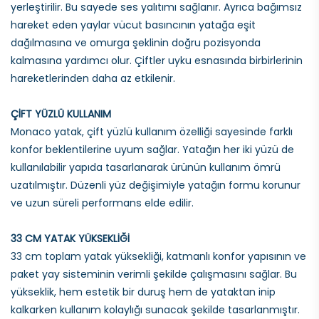
yerleştirilir. Bu sayede ses yalıtımı sağlanır. Ayrıca bağımsız
hareket eden yaylar vücut basıncının yatağa eşit
dağılmasına ve omurga şeklinin doğru pozisyonda
kalmasına yardımcı olur. Çiftler uyku esnasında birbirlerinin
hareketlerinden daha az etkilenir.
ÇİFT YÜZLÜ KULLANIM
Monaco yatak, çift yüzlü kullanım özelliği sayesinde farklı
konfor beklentilerine uyum sağlar. Yatağın her iki yüzü de
kullanılabilir yapıda tasarlanarak ürünün kullanım ömrü
uzatılmıştır. Düzenli yüz değişimiyle yatağın formu korunur
ve uzun süreli performans elde edilir.
33 CM YATAK YÜKSEKLİĞİ
33 cm toplam yatak yüksekliği, katmanlı konfor yapısının ve
paket yay sisteminin verimli şekilde çalışmasını sağlar. Bu
yükseklik, hem estetik bir duruş hem de yataktan inip
kalkarken kullanım kolaylığı sunacak şekilde tasarlanmıştır.