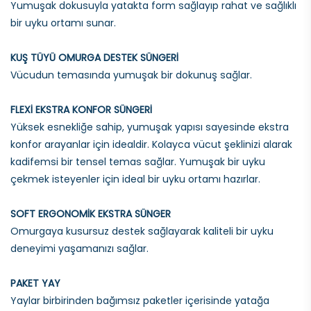
Yumuşak dokusuyla yatakta form sağlayıp rahat ve sağlıklı
bir uyku ortamı sunar.
KUŞ TÜYÜ OMURGA DESTEK SÜNGERİ
Vücudun temasında yumuşak bir dokunuş sağlar.
FLEXİ EKSTRA KONFOR SÜNGERİ
Yüksek esnekliğe sahip, yumuşak yapısı sayesinde ekstra
konfor arayanlar için idealdir. Kolayca vücut şeklinizi alarak
kadifemsi bir tensel temas sağlar. Yumuşak bir uyku
çekmek isteyenler için ideal bir uyku ortamı hazırlar.
SOFT ERGONOMİK EKSTRA SÜNGER
Omurgaya kusursuz destek sağlayarak kaliteli bir uyku
deneyimi yaşamanızı sağlar.
PAKET YAY
Yaylar birbirinden bağımsız paketler içerisinde yatağa