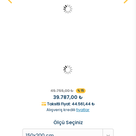
45.755,00 ₺
% 15
39.787,00 ₺
Taksitli Fiyat: 44.561,44 ₺
Alışveriş kredili
fiyatlar
Ölçü Seçiniz