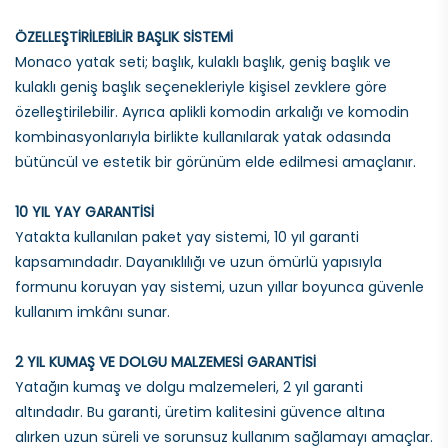
ÖZELLEŞTİRİLEBİLİR BAŞLIK SİSTEMİ
Monaco yatak seti; başlık, kulaklı başlık, geniş başlık ve
kulaklı geniş başlık seçenekleriyle kişisel zevklere göre
özelleştirilebilir. Ayrıca aplikli komodin arkalığı ve komodin
kombinasyonlarıyla birlikte kullanılarak yatak odasında
bütüncül ve estetik bir görünüm elde edilmesi amaçlanır.
10 YIL YAY GARANTİSİ
Yatakta kullanılan paket yay sistemi, 10 yıl garanti
kapsamındadır. Dayanıklılığı ve uzun ömürlü yapısıyla
formunu koruyan yay sistemi, uzun yıllar boyunca güvenle
kullanım imkânı sunar.
2 YIL KUMAŞ VE DOLGU MALZEMESİ GARANTİSİ
Yatağın kumaş ve dolgu malzemeleri, 2 yıl garanti
altındadır. Bu garanti, üretim kalitesini güvence altına
alırken uzun süreli ve sorunsuz kullanım sağlamayı amaçlar.