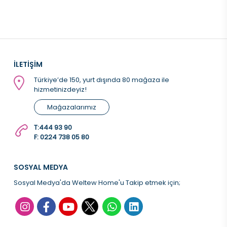
İLETİŞİM
Türkiye’de 150, yurt dışında 80 mağaza ile
hizmetinizdeyiz!
Mağazalarımız
T:
444 93 90
F: 0224 738 05 80
SOSYAL MEDYA
Sosyal Medya'da Weltew Home'u Takip etmek için;