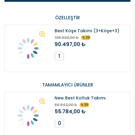
ÖZELLEŞTIR
Best Köşe Takımı (3+Köşe+3)
108.600,00 ₺
% 20
90.497,00 ₺
TAMAMLAYICI ÜRÜNLER
New Best Koltuk Takımı
66.942,00 ₺
% 20
55.784,00 ₺