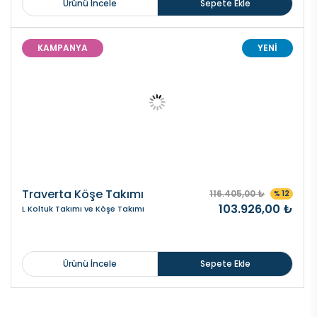
Ürünü İncele
Sepete Ekle
KAMPANYA
YENİ
Traverta Köşe Takımı
116.405,00 ₺
% 12
103.926,00 ₺
L Koltuk Takımı ve Köşe Takımı
Ürünü İncele
Sepete Ekle