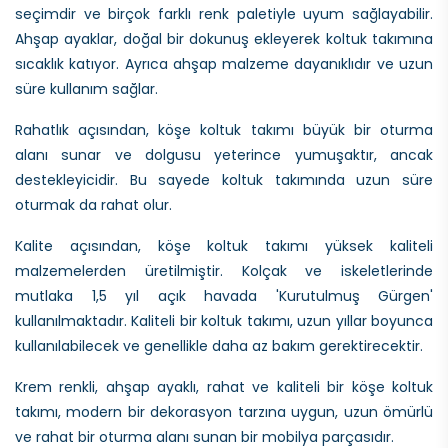
seçimdir ve birçok farklı renk paletiyle uyum sağlayabilir.
Ahşap ayaklar, doğal bir dokunuş ekleyerek koltuk takımına
sıcaklık katıyor. Ayrıca ahşap malzeme dayanıklıdır ve uzun
süre kullanım sağlar.
Rahatlık açısından, köşe koltuk takımı büyük bir oturma
alanı sunar ve dolgusu yeterince yumuşaktır, ancak
destekleyicidir. Bu sayede koltuk takımında uzun süre
oturmak da rahat olur.
Kalite açısından, köşe koltuk takımı yüksek kaliteli
malzemelerden üretilmiştir. Kolçak ve iskeletlerinde
mutlaka 1,5 yıl açık havada 'Kurutulmuş Gürgen'
kullanılmaktadır. Kaliteli bir koltuk takımı, uzun yıllar boyunca
kullanılabilecek ve genellikle daha az bakım gerektirecektir.
Krem renkli, ahşap ayaklı, rahat ve kaliteli bir köşe koltuk
takımı, modern bir dekorasyon tarzına uygun, uzun ömürlü
ve rahat bir oturma alanı sunan bir mobilya parçasıdır.