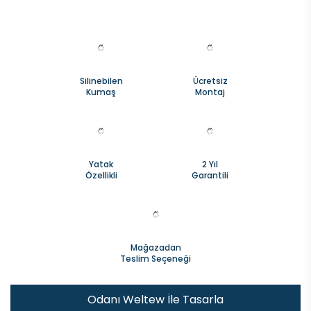
Silinebilen
Ücretsiz
Kumaş
Montaj
Yatak
2 Yıl
Özellikli
Garantili
Mağazadan
Teslim Seçeneği
Odanı Weltew İle Tasarla