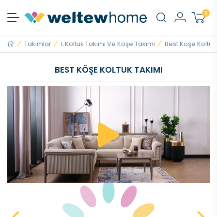
0
Takımlar
L Koltuk Takımı Ve Köşe Takımı
Best Köşe Koltuk
BEST KÖŞE KOLTUK TAKIMI