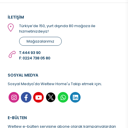
İLETİŞİM
Türkiye’de 150, yurt dışında 80 mağaza ile
hizmetinizdeyiz!
Mağazalarımız
T:
444 93 90
F: 0224 738 05 80
SOSYAL MEDYA
Sosyal Medya'da Weltew Home'u Takip etmek için;
E-BÜLTEN
Weltew e-bülten servisine abone olarak kampanyalardan