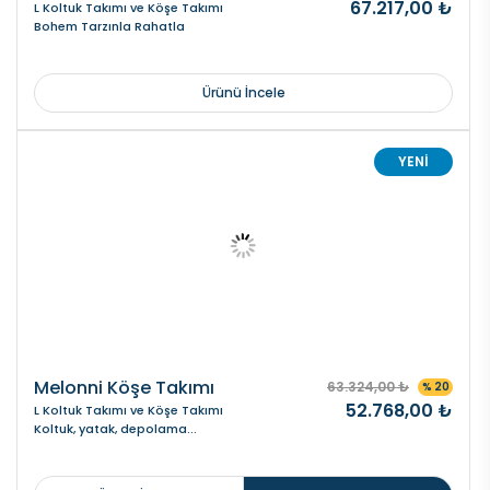
67.217,00 ₺
L Koltuk Takımı ve Köşe Takımı
Bohem Tarzınla Rahatla
Ürünü İncele
YENİ
Melonni Köşe Takımı
63.324,00 ₺
% 20
52.768,00 ₺
L Koltuk Takımı ve Köşe Takımı
Koltuk, yatak, depolama...