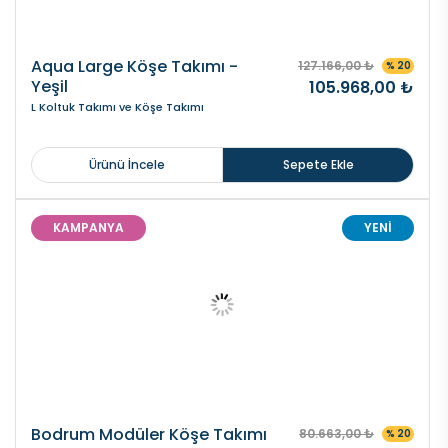
Aqua Large Köşe Takımı -
127.166,00 ₺
% 20
Yeşil
105.968,00 ₺
L Koltuk Takımı ve Köşe Takımı
Ürünü İncele
Sepete Ekle
KAMPANYA
YENİ
Bodrum Modüler Köşe Takımı
80.663,00 ₺
% 20