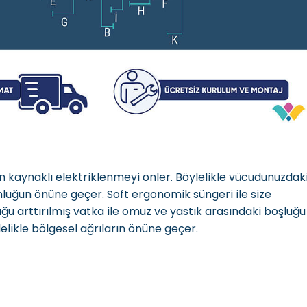
 kaynaklı elektriklenmeyi önler. Böylelikle vücudunuzdak
nluğun önüne geçer. Soft ergonomik süngeri ile size
 arttırılmış vatka ile omuz ve yastık arasındaki boşluğu
elikle bölgesel ağrıların önüne geçer.