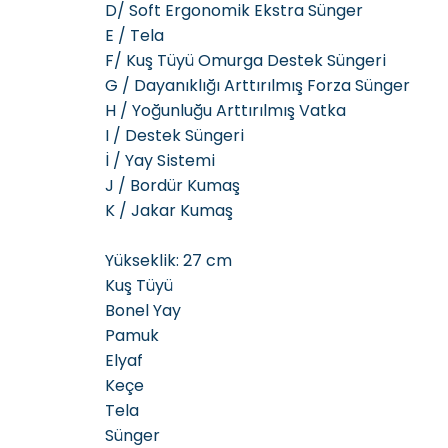
D/ Soft Ergonomik Ekstra Sünger
E / Tela
F/ Kuş Tüyü Omurga Destek Süngeri
G / Dayanıklığı Arttırılmış Forza Sünger
H / Yoğunluğu Arttırılmış Vatka
I / Destek Süngeri
İ / Yay Sistemi
J / Bordür Kumaş
K / Jakar Kumaş
Yükseklik: 27 cm
Kuş Tüyü
Bonel Yay
Pamuk
Elyaf
Keçe
Tela
Sünger