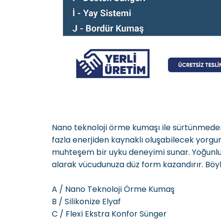
Nano teknoloji örme kumaşı ile sürtünmeden
fazla enerjiden kaynaklı oluşabilecek yorgu
muhteşem bir uyku deneyimi sunar. Yoğunluğu
alarak vücudunuza düz form kazandırır. Böyl
A / Nano Teknoloji Örme Kumaş
B / Silikonize Elyaf
C / Flexi Ekstra Konfor Sünger