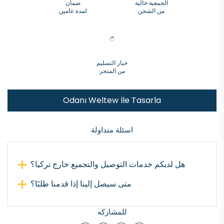
الجمعية خالية
ضمان
من الشحن
لمدة عامين
خيار التسليم
من المتجر
Odanı Weltew İle Tasarla
اسئلة متداولة
هل لديكم خدمات التوصيل والتجميع خارج تركيا؟
متى سيصل إلينا إذا قدمنا طلبًا؟
للمشاركه