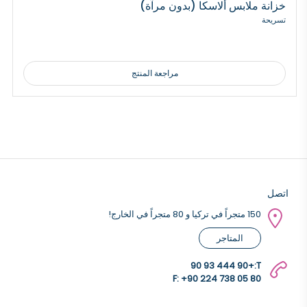
خزانة ملابس ألاسكا (بدون مرآة)
تسريحة
مراجعة المنتج
اتصل
150 متجراً في تركيا و 80 متجراً في الخارج!
المتاجر
+90 444 93 90
T:
F: +90 224 738 05 80