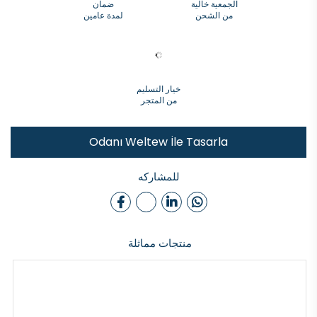
الجمعية خالية
ضمان
من الشحن
لمدة عامين
خيار التسليم
من المتجر
Odanı Weltew İle Tasarla
للمشاركه
منتجات مماثلة