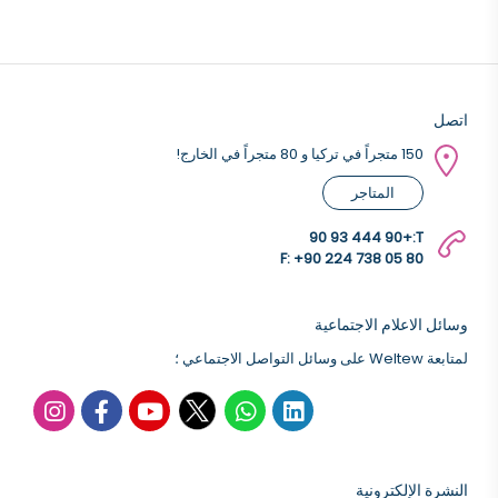
اتصل
150 متجراً في تركيا و 80 متجراً في الخارج!
المتاجر
+90 444 93 90
T:
F: +90 224 738 05 80
وسائل الاعلام الاجتماعية
لمتابعة Weltew على وسائل التواصل الاجتماعي ؛
النشرة الإلكترونية