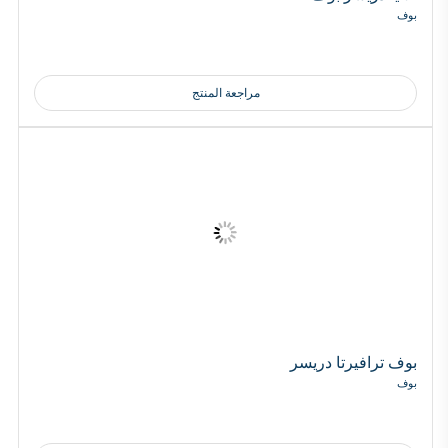
بوف
مراجعة المنتج
بوف ترافيرتا دريسر
بوف