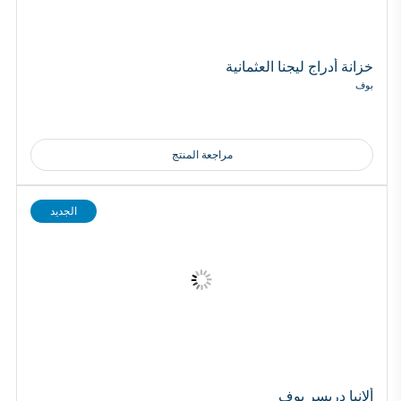
خزانة أدراج ليجنا العثمانية
بوف
مراجعة المنتج
الجديد
ألانيا دريسر بوف